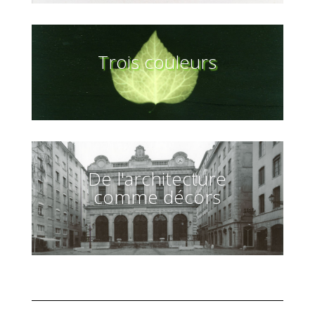
Trois couleurs
De l'architecture
comme décors