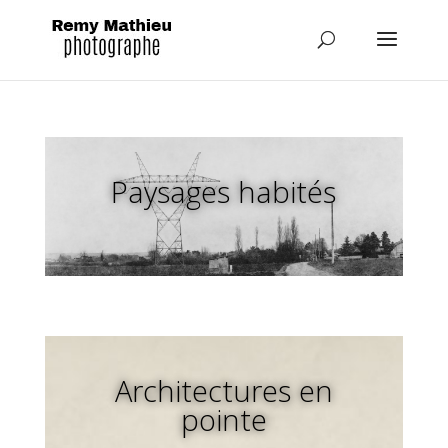
Paysages habités
Architectures en
pointe