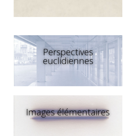
Perspectives
euclidiennes
Images élémentaires