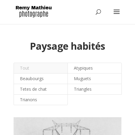
Paysage habités
Tout
Atypiques
Beaubourgs
Muguets
Tetes de chat
Triangles
Trianons