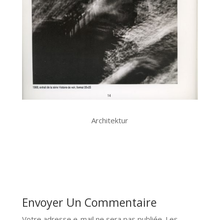
Architektur
Envoyer Un Commentaire
Votre adresse e-mail ne sera pas publiée.
Les